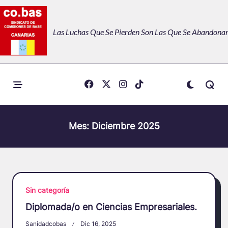
Skip
to
Las Luchas Que Se Pierden Son Las Que Se Abandonan
content
Mes:
Diciembre 2025
Sin categoría
Diplomada/o en Ciencias Empresariales.
Sanidadcobas
Dic 16, 2025