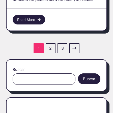
Read More
1
2
3
Buscar
Buscar