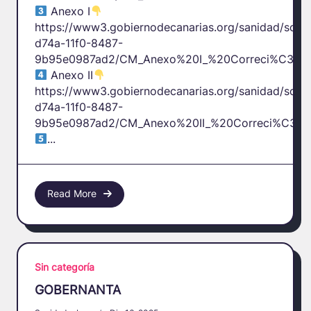
Anexo I
https://www3.gobiernodecanarias.org/sanidad/scs/
d74a-11f0-8487-
9b95e0987ad2/CM_Anexo%20I_%20Correci%C3%B3
Anexo II
https://www3.gobiernodecanarias.org/sanidad/scs/
d74a-11f0-8487-
9b95e0987ad2/CM_Anexo%20II_%20Correci%C3%B3
...
Read More
Sin categoría
GOBERNANTA