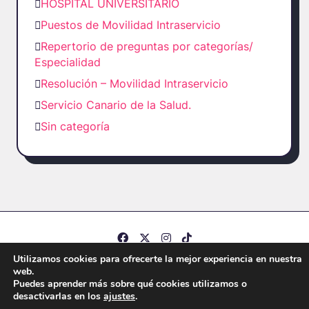
HOSPITAL UNIVERSITARIO
Puestos de Movilidad Intraservicio
Repertorio de preguntas por categorías/
Especialidad
Resolución – Movilidad Intraservicio
Servicio Canario de la Salud.
Sin categoría
Utilizamos cookies para ofrecerte la mejor experiencia en nuestra
Copyright © 2026 -
Kenta Groovy Blog
By
WP Moose
web.
Puedes aprender más sobre qué cookies utilizamos o
desactivarlas en los
ajustes
.