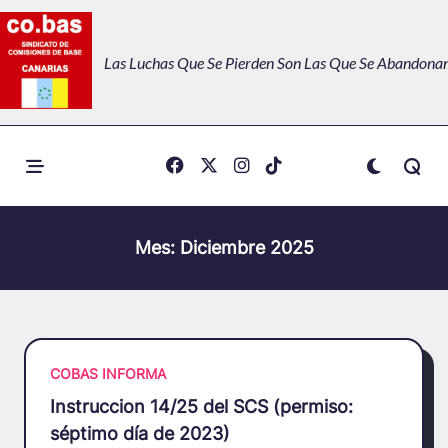
Skip
to
Las Luchas Que Se Pierden Son Las Que Se Abandonan
content
Mes:
Diciembre 2025
COBAS INFORMA
Instruccion 14/25 del SCS (permiso:
séptimo día de 2023)