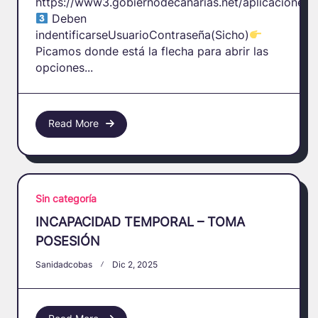
https://www3.gobiernodecanarias.net/aplicaciones/
Deben
indentificarseUsuarioContraseña(Sicho)
Picamos donde está la flecha para abrir las
opciones...
Read More
Sin categoría
INCAPACIDAD TEMPORAL – TOMA
POSESIÓN
Sanidadcobas
Dic 2, 2025