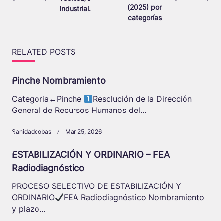
reader-
(2025) por
Industrial.
text">Page</span>
categorías
RELATED POSTS
Pinche Nombramiento
Categoria
↔️
Pinche
Resolución de la Dirección
General de Recursos Humanos del...
Sanidadcobas
Mar 25, 2026
ESTABILIZACIÓN Y ORDINARIO – FEA
Radiodiagnóstico
PROCESO SELECTIVO DE ESTABILIZACIÓN Y
ORDINARIO
FEA Radiodiagnóstico Nombramiento
y plazo...