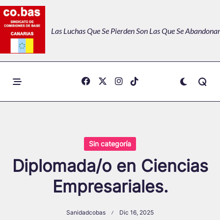
Skip
to
Las Luchas Que Se Pierden Son Las Que Se Abandonan
content
Sin categoría
Diplomada/o en Ciencias
Empresariales.
Sanidadcobas
Dic 16, 2025