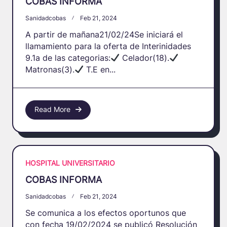
COBAS INFORMA
Sanidadcobas
Feb 21, 2024
A partir de mañana21/02/24Se iniciará el
llamamiento para la oferta de Interinidades
9.1a de las categorias:
Celador(18).
Matronas(3).
T.E en...
Read More
HOSPITAL UNIVERSITARIO
COBAS INFORMA
Sanidadcobas
Feb 21, 2024
Se comunica a los efectos oportunos que
con fecha 19/02/2024 se publicó Resolución