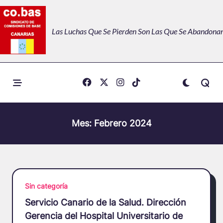
Skip
to
Las Luchas Que Se Pierden Son Las Que Se Abandonan
content
Mes:
Febrero 2024
Sin categoría
Servicio Canario de la Salud. Dirección
Gerencia del Hospital Universitario de