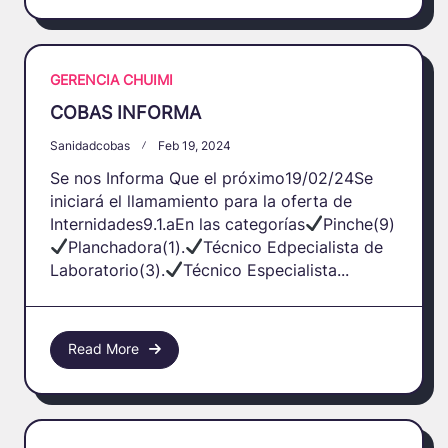
GERENCIA CHUIMI
COBAS INFORMA
Sanidadcobas
Feb 19, 2024
Se nos Informa Que el próximo19/02/24Se
iniciará el llamamiento para la oferta de
Internidades9.1.aEn las categorías
Pinche(9)
Planchadora(1).
Técnico Edpecialista de
Laboratorio(3).
Técnico Especialista...
Read More