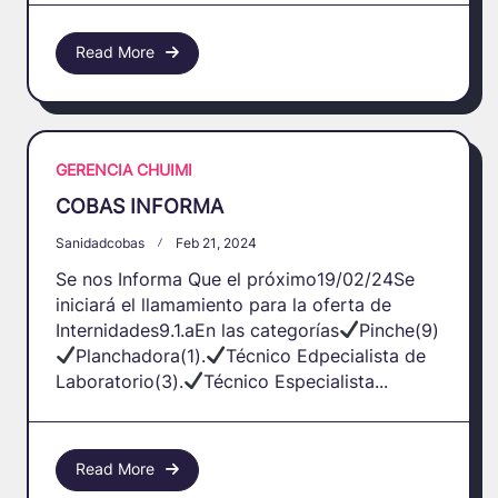
Read More
GERENCIA CHUIMI
COBAS INFORMA
Sanidadcobas
Feb 21, 2024
Se nos Informa Que el próximo19/02/24Se
iniciará el llamamiento para la oferta de
Internidades9.1.aEn las categorías
Pinche(9)
Planchadora(1).
Técnico Edpecialista de
Laboratorio(3).
Técnico Especialista...
Read More