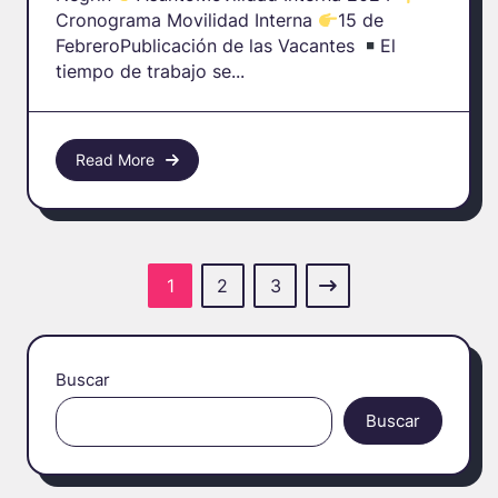
Cronograma Movilidad Interna
15 de
FebreroPublicación de las Vacantes
El
tiempo de trabajo se...
Read More
1
2
3
Buscar
Buscar