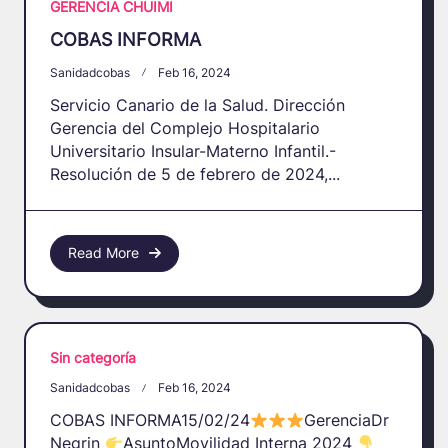
GERENCIA CHUIMI
COBAS INFORMA
Sanidadcobas
Feb 16, 2024
Servicio Canario de la Salud. Dirección
Gerencia del Complejo Hospitalario
Universitario Insular-Materno Infantil.-
Resolución de 5 de febrero de 2024,...
Read More
Sin categoría
Sanidadcobas
Feb 16, 2024
COBAS INFORMA15/02/24
GerenciaDr
Negrin
AsuntoMovilidad Interna 2024