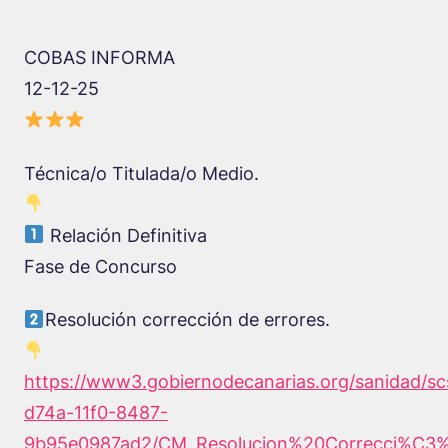
COBAS INFORMA
12-12-25
Técnica/o Titulada/o Medio.
Relación Definitiva
Fase de Concurso
Resolución corrección de errores.
https://www3.gobiernodecanarias.org/sanidad/s
d74a-11f0-8487-
9b95e0987ad2/CM_Resolucion%20Correcci%C3%