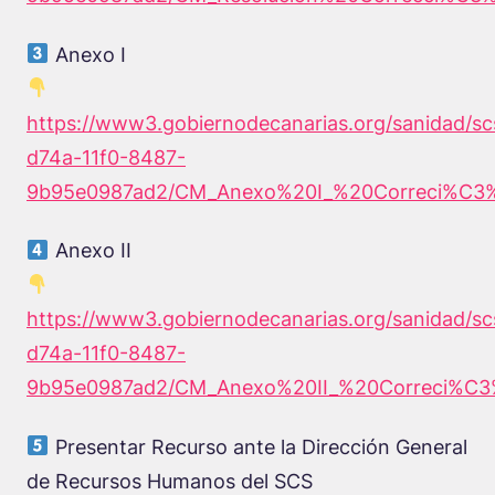
Anexo I
https://www3.gobiernodecanarias.org/sanidad/s
d74a-11f0-8487-
9b95e0987ad2/CM_Anexo%20I_%20Correci%C3%
Anexo II
https://www3.gobiernodecanarias.org/sanidad/sc
d74a-11f0-8487-
9b95e0987ad2/CM_Anexo%20II_%20Correci%C3
Presentar Recurso ante la Dirección General
de Recursos Humanos del SCS