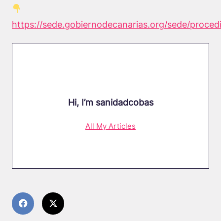
https://sede.gobiernodecanarias.org/sede/proced
Hi, I’m
sanidadcobas
All My Articles