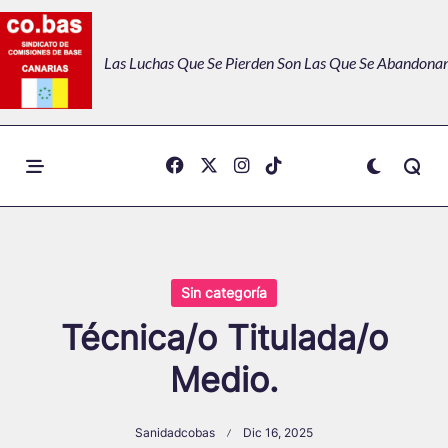
Skip
to
Las Luchas Que Se Pierden Son Las Que Se Abandonan
content
Sin categoría
Técnica/o Titulada/o
Medio.
Sanidadcobas
Dic 16, 2025