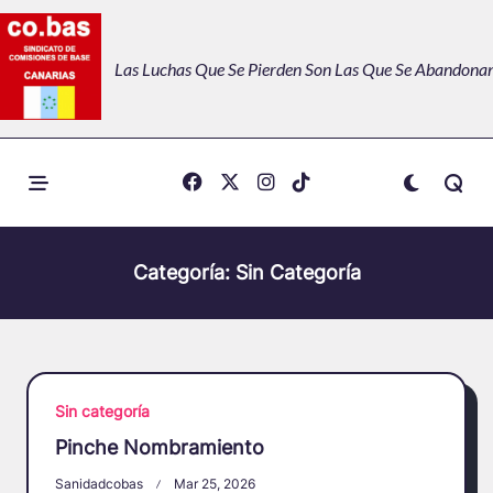
Skip
to
Las Luchas Que Se Pierden Son Las Que Se Abandonan
content
Categoría:
Sin Categoría
Sin categoría
Pinche Nombramiento
Sanidadcobas
Mar 25, 2026