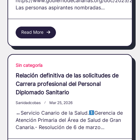
https://www.gobiernodecanarias.org/boc/2025/231
Las personas aspirantes nombradas...
Read More
Sin categoría
Relación definitiva de las solicitudes de
Carrera profesional del Personal
Diplomado Sanitario
Sanidadcobas
Mar 25, 2026
↔️
Servicio Canario de la Salud.
Gerencia de
Atención Primaria del Área de Salud de Gran
Canaria.- Resolución de 6 de marzo...