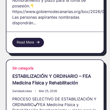
Nombramiento y plazo para la toma de
posesión.
https://www.gobiernodecanarias.org/boc/2026/042
Las personas aspirantes nombradas
dispondrán...
Read More
Sin categoría
ESTABILIZACIÓN Y ORDINARIO – FEA
Medicina Física y Rehabilitación
Sanidadcobas
Mar 25, 2026
PROCESO SELECTIVO DE ESTABILIZACIÓN Y
ORDINARIO
FEA Medicina Física y