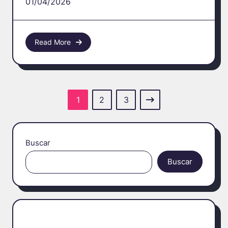
01/04/2026
Read More
1
2
3
Buscar
Buscar