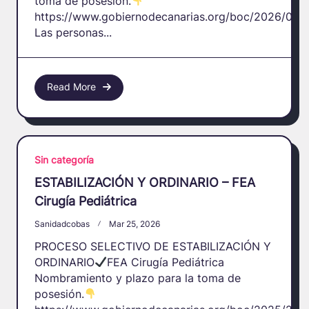
toma de posesión.
https://www.gobiernodecanarias.org/boc/2026/004
Las personas...
Read More
Sin categoría
ESTABILIZACIÓN Y ORDINARIO – FEA
Cirugía Pediátrica
Sanidadcobas
Mar 25, 2026
PROCESO SELECTIVO DE ESTABILIZACIÓN Y
ORDINARIO
FEA Cirugía Pediátrica
Nombramiento y plazo para la toma de
posesión.