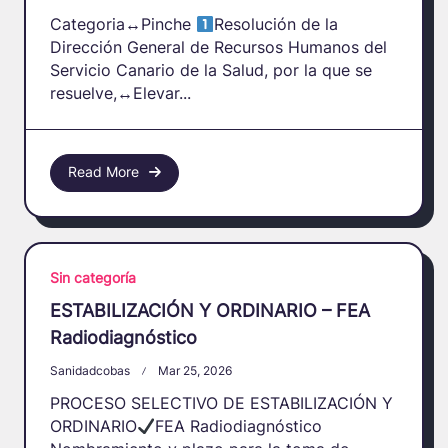
Categoria
↔️
Pinche
Resolución de la
Dirección General de Recursos Humanos del
Servicio Canario de la Salud, por la que se
resuelve,
↔️
Elevar...
Read More
Sin categoría
ESTABILIZACIÓN Y ORDINARIO – FEA
Radiodiagnóstico
Sanidadcobas
Mar 25, 2026
PROCESO SELECTIVO DE ESTABILIZACIÓN Y
ORDINARIO
FEA Radiodiagnóstico