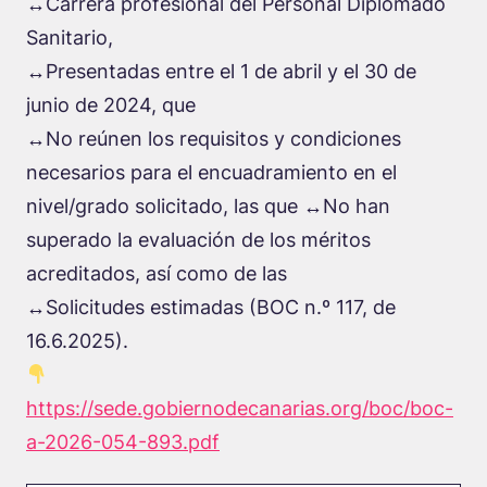
↔️Carrera profesional del Personal Diplomado
Sanitario,
↔️Presentadas entre el 1 de abril y el 30 de
junio de 2024, que
↔️No reúnen los requisitos y condiciones
necesarios para el encuadramiento en el
nivel/grado solicitado, las que ↔️No han
superado la evaluación de los méritos
acreditados, así como de las
↔️Solicitudes estimadas (BOC n.º 117, de
16.6.2025).
https://sede.gobiernodecanarias.org/boc/boc-
a-2026-054-893.pdf