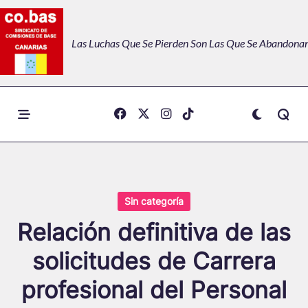
Skip
to
Las Luchas Que Se Pierden Son Las Que Se Abandonan
content
Sin categoría
Relación definitiva de las
solicitudes de Carrera
profesional del Personal