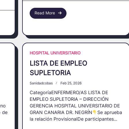
Read More
HOSPITAL UNIVERSITARIO
LISTA DE EMPLEO
SUPLETORIA
Sanidadcobas
Feb 25, 2026
CategoríaENFERMERO/AS LISTA DE
EMPLEO SUPLETORIA – DIRECCIÓN
rno
GERENCIA HOSPITAL UNIVERSITARIO DE
o de
GRAN CANARIA DR. NEGRÍN
Se aprueba
la relación ProvisionalDe participantes...