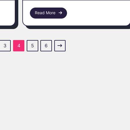
Read More
3
4
5
6