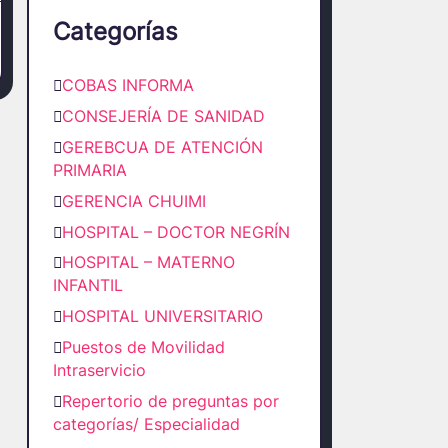
Categorías
COBAS INFORMA
CONSEJERÍA DE SANIDAD
GEREBCUA DE ATENCIÓN
PRIMARIA
GERENCIA CHUIMI
HOSPITAL – DOCTOR NEGRÍN
HOSPITAL – MATERNO
INFANTIL
HOSPITAL UNIVERSITARIO
Puestos de Movilidad
Intraservicio
Repertorio de preguntas por
categorías/ Especialidad