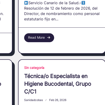
C
Servicio Canario de la Salud.–
Resolución de 12 de febrero de 2026, del
n.
Director, de nombramiento como personal
l
estatutario fijo en...
Read More
Sin categoría
Técnica/o Especialista en
o
Higiene Bucodental, Grupo
C/C1
Sanidadcobas
Feb 26, 2026