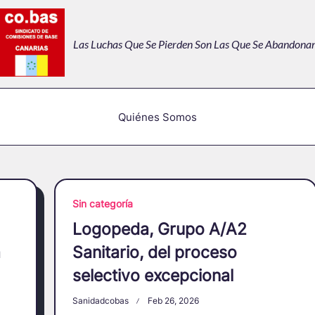
Las Luchas Que Se Pierden Son Las Que Se Abandonan
Quiénes Somos
Sin categoría
Logopeda, Grupo A/A2
a
Sanitario, del proceso
selectivo excepcional
Sanidadcobas
Feb 26, 2026