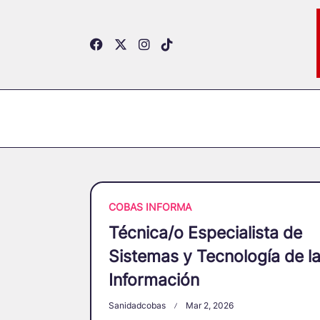
Skip
to
content
COBAS INFORMA
Técnica/o Especialista de
Sistemas y Tecnología de l
Información
Sanidadcobas
Mar 2, 2026