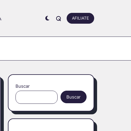
.
AFILIATE
Buscar
Buscar