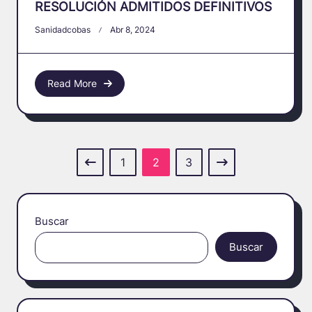
RESOLUCIÓN ADMITIDOS DEFINITIVOS
Sanidadcobas
Abr 8, 2024
Read More
1
2
3
Buscar
Buscar