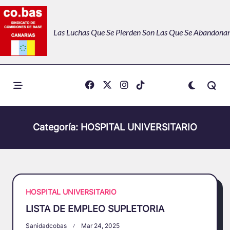
Skip
to
Las Luchas Que Se Pierden Son Las Que Se Abandonan
content
Categoría:
HOSPITAL UNIVERSITARIO
HOSPITAL UNIVERSITARIO
LISTA DE EMPLEO SUPLETORIA
Sanidadcobas
Mar 24, 2025