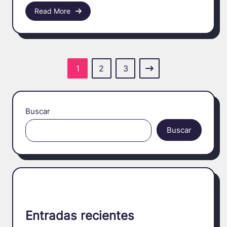
Read More
1
2
3
Buscar
Buscar
Entradas recientes