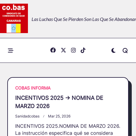
Skip
to
Las Luchas Que Se Pierden Son Las Que Se Abandonan
content
COBAS INFORMA
INCENTIVOS 2025 -> NOMINA DE
MARZO 2026
Sanidadcobas
Mar 25, 2026
INCENTIVOS 2025.NOMINA DE MARZO 2026.
La instrucción especifica qué se considera