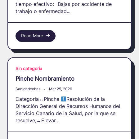
tiempo efectivo: -Bajas por accidente de
trabajo o enfermedad...
Read More
Sin categoría
Pinche Nombramiento
Sanidadcobas
Mar 25, 2026
Categoria
↔️
Pinche
Resolución de la
Dirección General de Recursos Humanos del
Servicio Canario de la Salud, por la que se
resuelve,
↔️
Elevar...