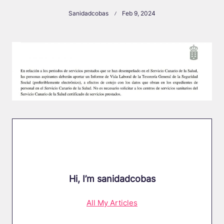
Sanidadcobas
Feb 9, 2024
Hi, I’m
sanidadcobas
All My Articles