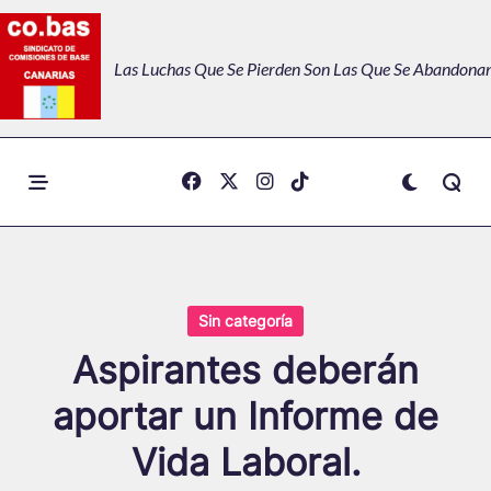
Skip
to
Las Luchas Que Se Pierden Son Las Que Se Abandonan
content
Sin categoría
Aspirantes deberán
aportar un Informe de
Vida Laboral.