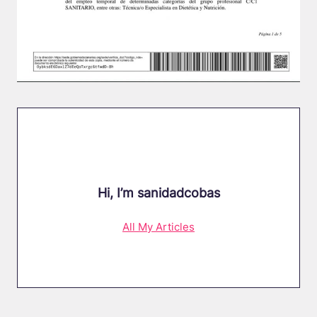
Hi, I’m
sanidadcobas
All My Articles