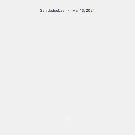
Sanidadcobas
Mar 13, 2024