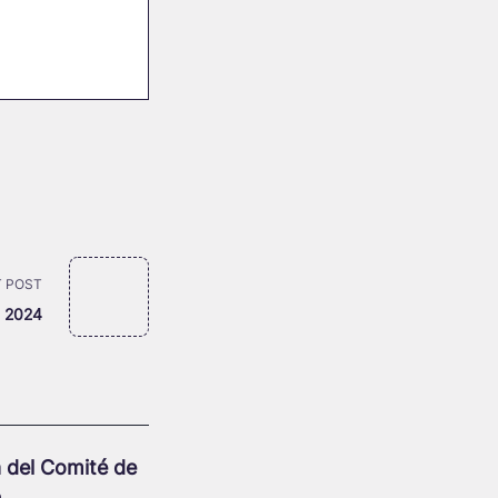
 POST
 2024
 del Comité de
n