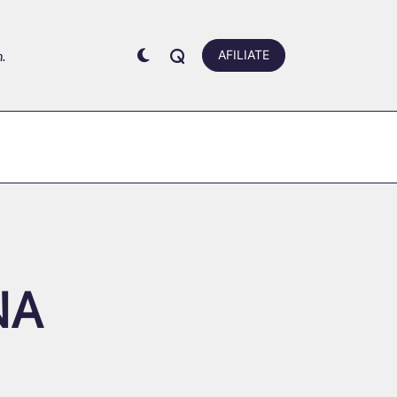
.
AFILIATE
NA