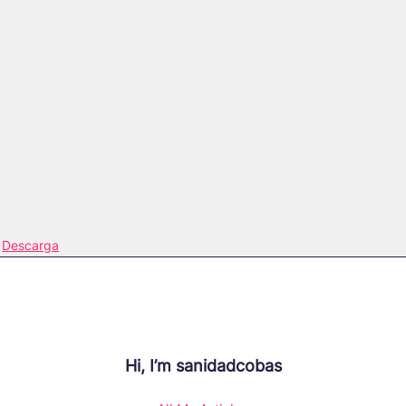
Descarga
Hi, I’m
sanidadcobas